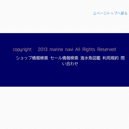
△ページトップへ戻る
copyright © 2013 marine navi All Rights Reserved
ショップ情報検索
セール情報検索
海水魚図鑑
利用規約
問
い合わせ