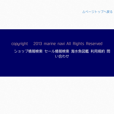
△ページトップへ戻る
copyright © 2013 marine navi All Rights Reserved
ショップ情報検索
セール情報検索
海水魚図鑑
利用規約
問
い合わせ