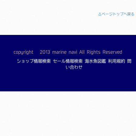
△ページトップへ戻る
copyright © 2013 marine navi All Rights Reserved
ショップ情報検索
セール情報検索
海水魚図鑑
利用規約
問
い合わせ