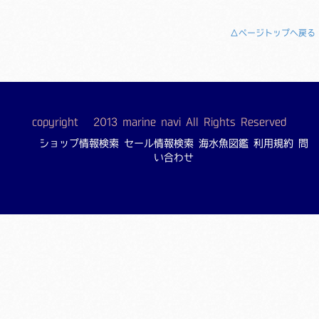
△ページトップへ戻る
copyright © 2013 marine navi All Rights Reserved
ショップ情報検索
セール情報検索
海水魚図鑑
利用規約
問
い合わせ