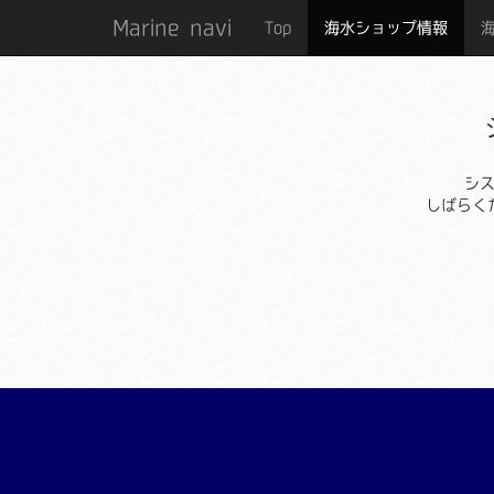
Marine navi
Top
海水ショップ情報
シ
しばらく