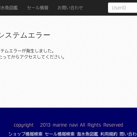
海水魚図鑑
セール情報
お問い合わせ
システムエラー
ステムエラーが発生しました。
たってからアクセスしてください。
copyright © 2013 marine navi All Rights Reserved
ショップ情報検索
セール情報検索
海水魚図鑑
利用規約
問い合わ