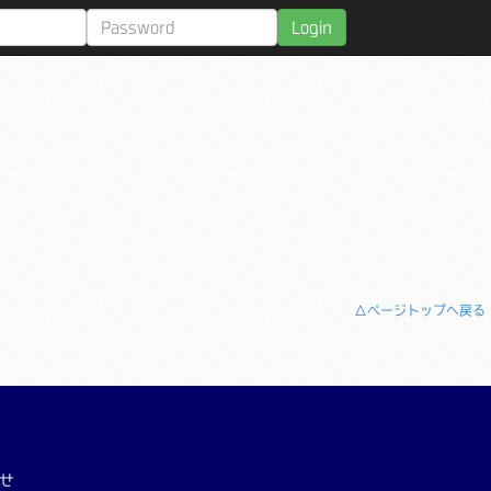
Login
△ページトップへ戻る
せ