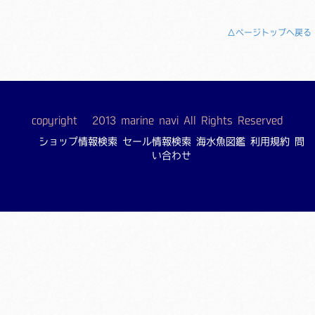
△ページトップへ戻る
copyright © 2013 marine navi All Rights Reserved
ショップ情報検索
セール情報検索
海水魚図鑑
利用規約
問
い合わせ