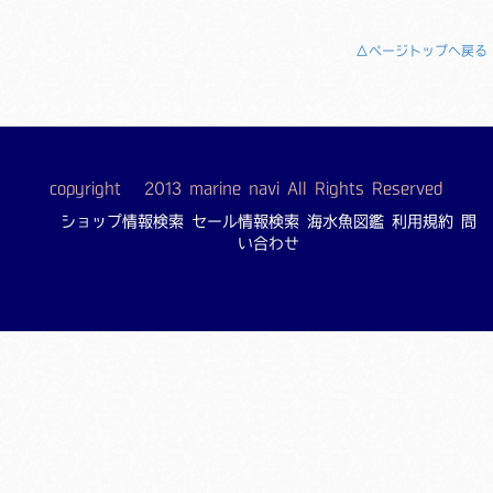
△ページトップへ戻る
copyright © 2013 marine navi All Rights Reserved
ショップ情報検索
セール情報検索
海水魚図鑑
利用規約
問
い合わせ