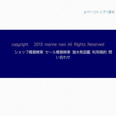
△ページトップへ戻る
copyright © 2013 marine navi All Rights Reserved
ショップ情報検索
セール情報検索
海水魚図鑑
利用規約
問
い合わせ