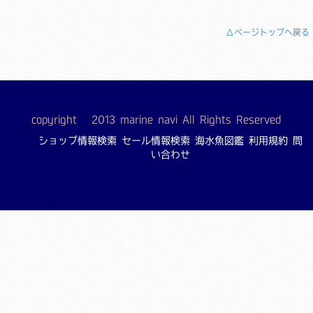
△ページトップへ戻る
copyright © 2013 marine navi All Rights Reserved
ショップ情報検索
セール情報検索
海水魚図鑑
利用規約
問
い合わせ