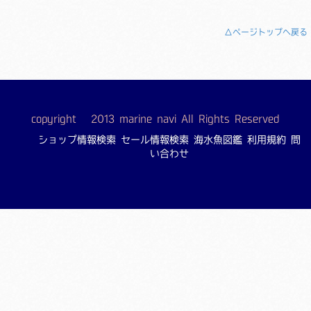
△ページトップへ戻る
copyright © 2013 marine navi All Rights Reserved
ショップ情報検索
セール情報検索
海水魚図鑑
利用規約
問
い合わせ