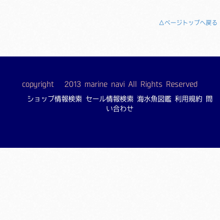
△ページトップへ戻る
copyright © 2013 marine navi All Rights Reserved
ショップ情報検索
セール情報検索
海水魚図鑑
利用規約
問
い合わせ