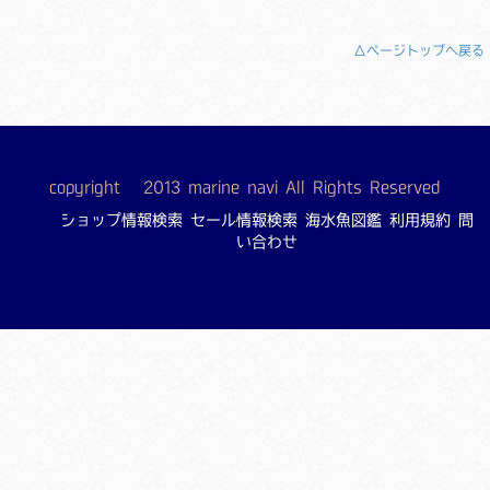
△ページトップへ戻る
copyright © 2013 marine navi All Rights Reserved
ショップ情報検索
セール情報検索
海水魚図鑑
利用規約
問
い合わせ