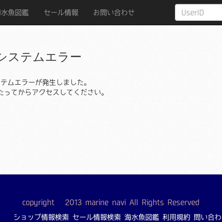
海水魚図鑑
セール情報
お問い合わせ
システムエラー
ステムエラーが発生しました。
たってからアクセスしてください。
copyright © 2013 marine navi All Rights Reserved
ショップ情報検索
セール情報検索
海水魚図鑑
利用規約
問い合わ