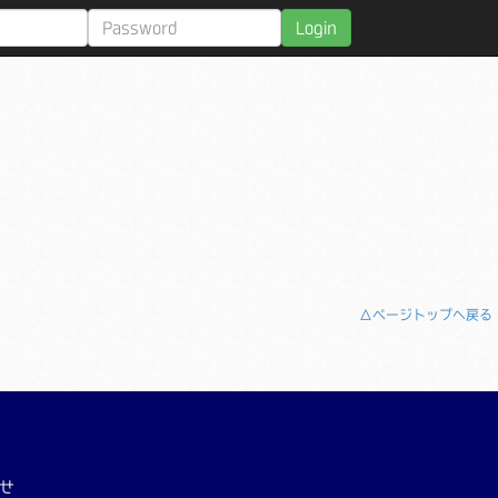
Login
△ページトップへ戻る
せ