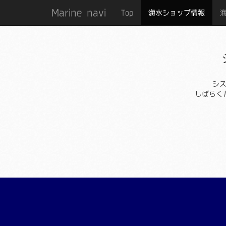
Marine navi
Top
海水ショップ情報
シ
しばらく