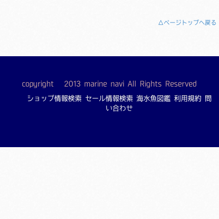
△ページトップへ戻る
copyright © 2013 marine navi All Rights Reserved
ショップ情報検索
セール情報検索
海水魚図鑑
利用規約
問
い合わせ