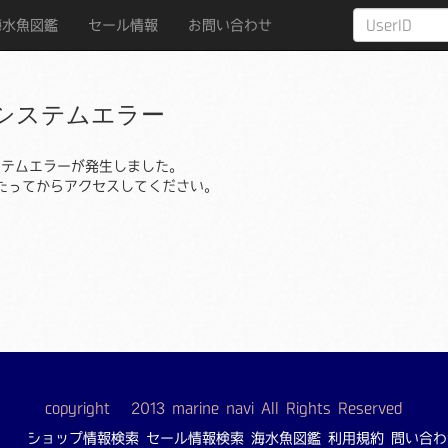
海水魚図鑑
セール情報
お問い合わせ
システムエラー
ステムエラーが発生しました。
たってからアクセスしてください。
copyright © 2013 marine navi All Rights Reserved
ショップ情報検索
セール情報検索
海水魚図鑑
利用規約
問い合わ