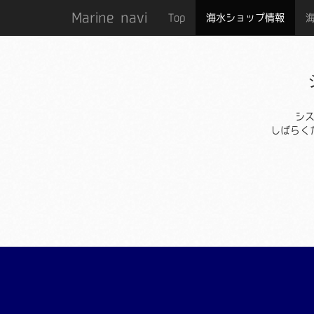
Marine navi
Top
海水ショップ情報
シ
しばらく