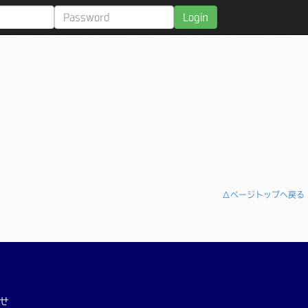
Login
△ページトップへ戻る
せ