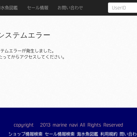
海水魚図鑑
セール情報
お問い合わせ
システムエラー
ステムエラーが発生しました。
たってからアクセスしてください。
copyright © 2013 marine navi All Rights Reserved
ショップ情報検索
セール情報検索
海水魚図鑑
利用規約
問い合わ