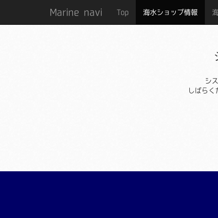
Marine navi
Top
海水ショップ情報
シ
しばらく