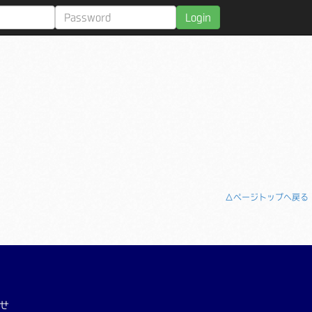
Login
△ページトップへ戻る
せ