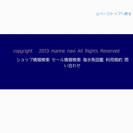
△ページトップへ戻る
copyright © 2013 marine navi All Rights Reserved
ショップ情報検索
セール情報検索
海水魚図鑑
利用規約
問
い合わせ