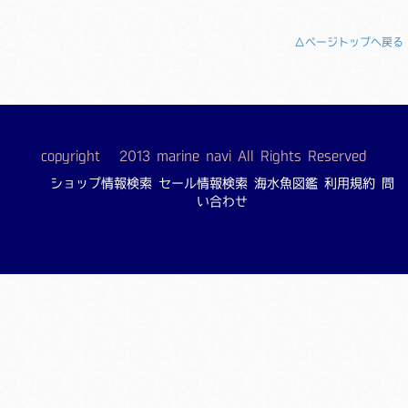
△ページトップへ戻る
copyright © 2013 marine navi All Rights Reserved
ショップ情報検索
セール情報検索
海水魚図鑑
利用規約
問
い合わせ