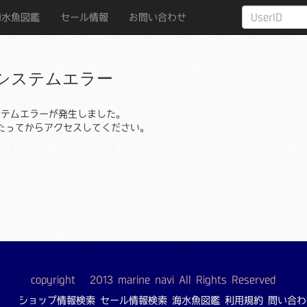
海水魚図鑑
セール情報
お問い合わせ
システムエラー
ステムエラーが発生しました。
たってからアクセスしてください。
copyright © 2013 marine navi All Rights Reserved
ショップ情報検索
セール情報検索
海水魚図鑑
利用規約
問い合わ