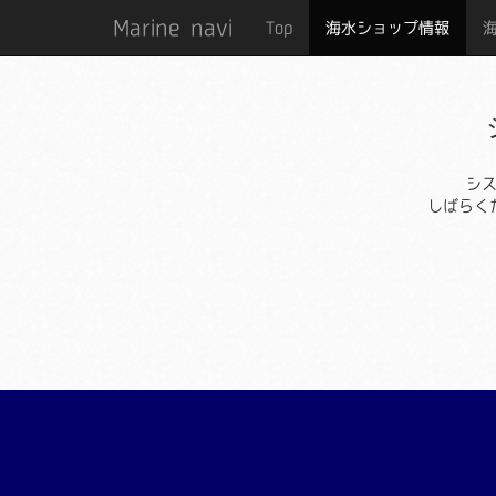
Marine navi
Top
海水ショップ情報
シ
しばらく