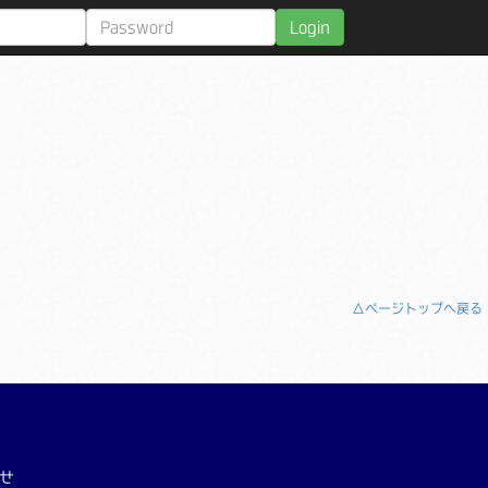
Login
△ページトップへ戻る
せ