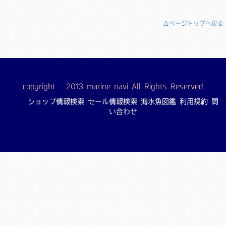
△ページトップへ戻る
copyright © 2013 marine navi All Rights Reserved
ショップ情報検索
セール情報検索
海水魚図鑑
利用規約
問
い合わせ