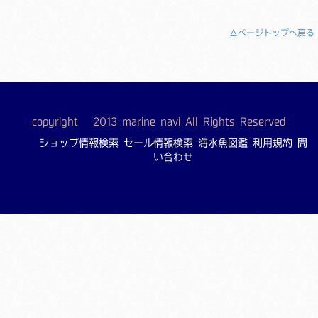
△ページトップへ戻る
copyright © 2013 marine navi All Rights Reserved
ショップ情報検索
セール情報検索
海水魚図鑑
利用規約
問
い合わせ