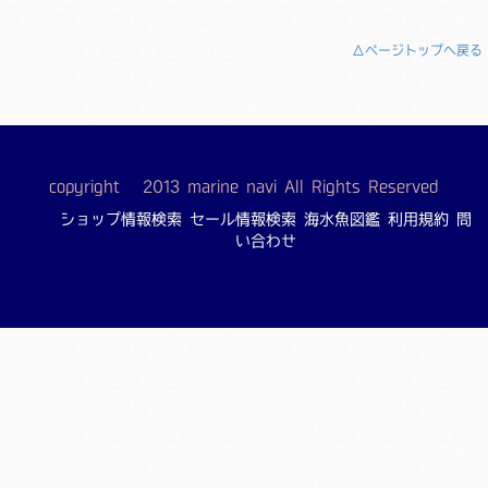
△ページトップへ戻る
copyright © 2013 marine navi All Rights Reserved
ショップ情報検索
セール情報検索
海水魚図鑑
利用規約
問
い合わせ